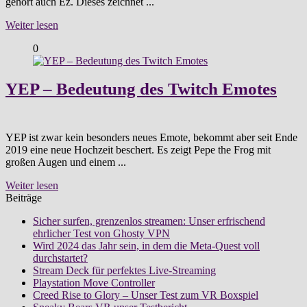
gehört auch Ez. Dieses zeichnet ...
Weiter lesen
0
YEP – Bedeutung des Twitch Emotes
YEP ist zwar kein besonders neues Emote, bekommt aber seit Ende
2019 eine neue Hochzeit beschert. Es zeigt Pepe the Frog mit
großen Augen und einem ...
Weiter lesen
Beiträge
Sicher surfen, grenzenlos streamen: Unser erfrischend
ehrlicher Test von Ghosty VPN
Wird 2024 das Jahr sein, in dem die Meta-Quest voll
durchstartet?
Stream Deck für perfektes Live-Streaming
Playstation Move Controller
Creed Rise to Glory – Unser Test zum VR Boxspiel