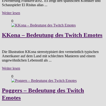
Erweiterung FrankerFaceZ. Es zeigt den spanischen Komiker und
Schauspieler El Risitas alias ...
Weiter lesen
0
KKona – Bedeutung des Twitch Emotes
Die Illustration KKona stereotypisiert den vermeintlich typischen
Amerikaner auf dem Land mit schlechten Manieren und einem
ungewöhnlichen Lebensstil als ...
Weiter lesen
0
Poggers – Bedeutung des Twitch
Emotes