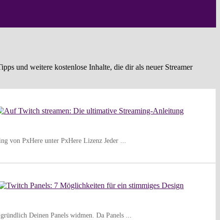
pps und weitere kostenlose Inhalte, die dir als neuer Streamer
ming von PxHere unter PxHere Lizenz Jeder ...
 gründlich Deinen Panels widmen. Da Panels ...