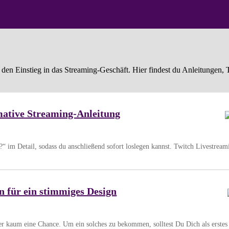
den Einstieg in das Streaming-Geschäft. Hier findest du Anleitungen, Ti
mative Streaming-Anleitung
?“ im Detail, sodass du anschließend sofort loslegen kannst. Twitch Livestrea
n für ein stimmiges Design
er kaum eine Chance. Um ein solches zu bekommen, solltest Du Dich als erstes