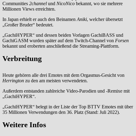
Communities
2channel
und
NicoNico
bekannt, wo sie mehrere
Millionen Views erreichten.
In Japan erhielt er auch den Beinamen
Aniki
, welcher übersetzt
„Großer Bruder“ bedeutet.
„GachiHYPER“ und dessen beiden Vorlagen GachiBASS und
GachiGASM wurden später auf dem Twitch-Channel von
Forsen
bekannt und eroberten anschließend die Streaming-Plattform.
Verbreitung
Heute gehören alle drei Emotes mit dem Orgasmus-Gesicht von
Herrington
zu den am meisten verwendeten.
Außerdem entstanden zahlreiche Video-Parodien und -Remixe mit
„GachiHYPER“.
„GachiHYPER“ belegt in der Liste der Top BTTV Emotes mit über
35 Millionen Verwendungen den 36. Platz (Stand: Juli 2022).
Weitere Infos