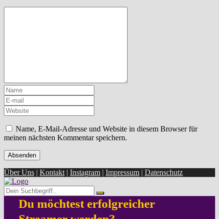
Name, E-Mail-Adresse und Website in diesem Browser für
meinen nächsten Kommentar speichern.
Über Uns
|
Kontakt
|
Instagram
|
Impressum
|
Datenschutz
Du möchtest erfolgreicher
Streamer werden?