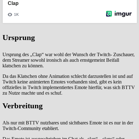
Ursprung
Ursprung des „Clap“ war wohl der Wunsch der Twitch- Zuschauer,
dem Streamer sowohl ironisch als auch ernstgemeint Beifall
klatschen zu können.
Da das Klatschen ohne Animation schlecht darzustellen ist und auf
Twitch keine animierten Emotes vorhanden sind, gibt es kein
offizielles in Twitch implementiertes Emote hierfür, was sich BTTV
zu Nutze machte und es schuf.
Verbreitung
Als nur mit BTTV nutzbares und sichtbares Emote ist es nur in der
Twitch-Community etabliert.
Das Emote ist ausgeschrieben im Chat als „clap“, „claps“ oder