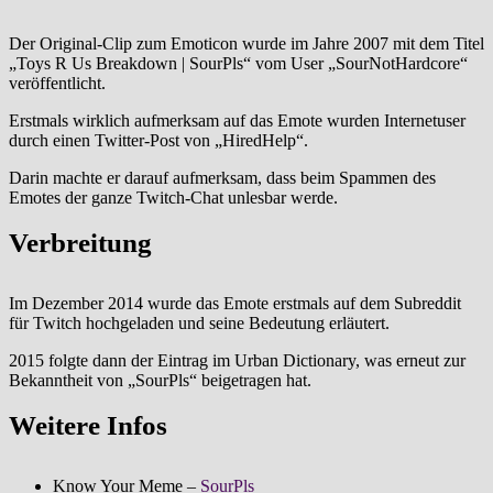
Der Original-Clip zum Emoticon wurde im Jahre 2007 mit dem Titel
„Toys R Us Breakdown | SourPls“ vom User „SourNotHardcore“
veröffentlicht.
Erstmals wirklich aufmerksam auf das Emote wurden Internetuser
durch einen Twitter-Post von „HiredHelp“.
Darin machte er darauf aufmerksam, dass beim Spammen des
Emotes der ganze Twitch-Chat unlesbar werde.
Verbreitung
Im Dezember 2014 wurde das Emote erstmals auf dem Subreddit
für Twitch hochgeladen und seine Bedeutung erläutert.
2015 folgte dann der Eintrag im Urban Dictionary, was erneut zur
Bekanntheit von „SourPls“ beigetragen hat.
Weitere Infos
Know Your Meme –
SourPls