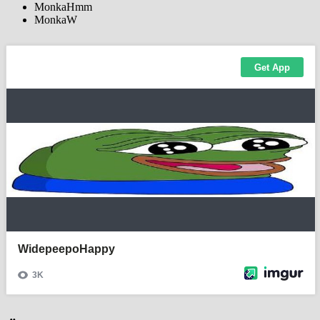
MonkaHmm
MonkaW