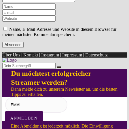
Name, E-Mail-Adresse und Website in diesem Browser für
meinen nächsten Kommentar speichern.
Über Uns
|
Kontakt
|
Instagram
|
Impressum
|
Datenschutz
Du möchtest erfolgreicher
Streamer werden?
Dann melde dich zu unserem Newsletter an, um die besten
Tipps zu erhalten.
ANMELDEN
Eine Abmeldung ist jederzeit möglich. Die Einwilligung