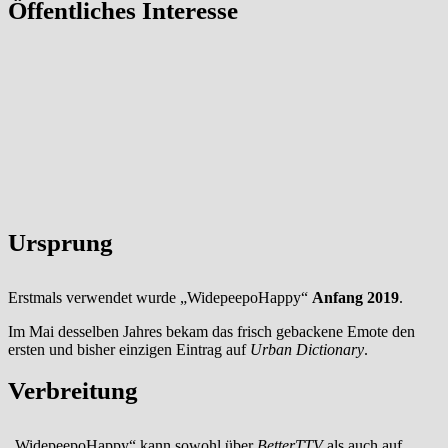
Öffentliches Interesse
Ursprung
Erstmals verwendet wurde „WidepeepoHappy“
Anfang 2019
.
Im Mai desselben Jahres bekam das frisch gebackene Emote den
ersten und bisher einzigen Eintrag auf
Urban Dictionary
.
Verbreitung
„WidepeepoHappy“ kann sowohl über
BetterTTV
als auch auf