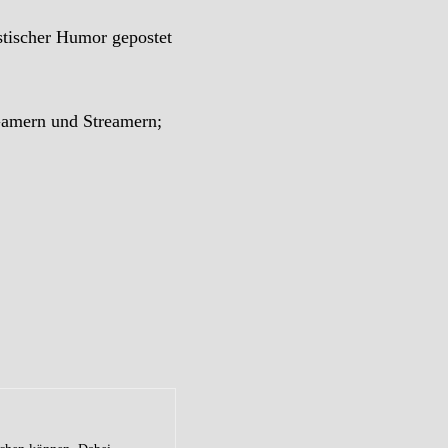
istischer Humor gepostet
Gamern und Streamern;