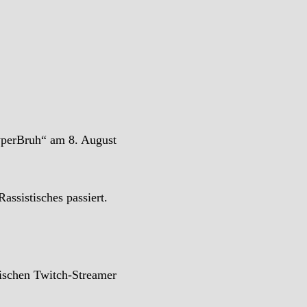
yperBruh“ am 8. August
assistisches passiert.
ischen Twitch-Streamer