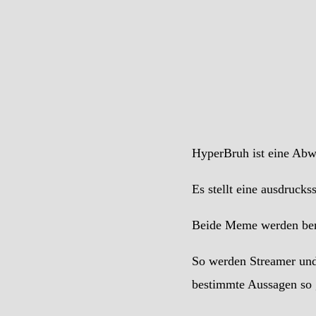
HyperBruh ist eine Ab
Es stellt eine ausdrucks
Beide Meme werden benut
So werden Streamer und 
bestimmte Aussagen so g