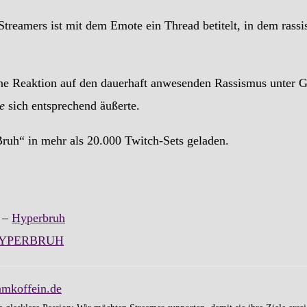
Streamers ist mit dem Emote ein Thread betitelt, in dem rass
e Reaktion auf den dauerhaft anwesenden Rassismus unter 
e
sich entsprechend äußerte.
ruh“ in mehr als 20.000 Twitch-Sets geladen.
 –
Hyperbruh
YPERBRUH
amkoffein.de