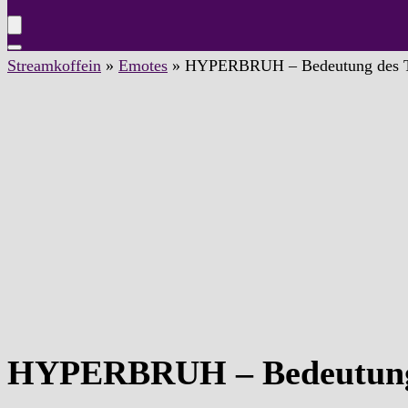
Streamkoffein
»
Emotes
»
HYPERBRUH – Bedeutung des T
HYPERBRUH – Bedeutung 