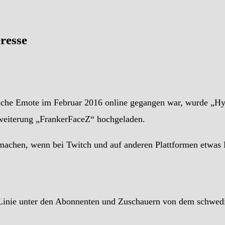
eresse
iche Emote im Februar 2016 online gegangen war, wurde „H
weiterung „FrankerFaceZ“ hochgeladen.
 machen, wenn bei Twitch und auf anderen Plattformen etwas R
r Linie unter den Abonnenten und Zuschauern von dem schwed