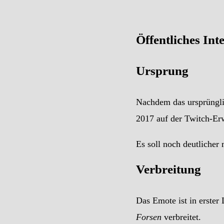
Öffentliches Int
Ursprung
Nachdem das ursprüngl
2017 auf der Twitch-Er
Es soll noch deutlicher
Verbreitung
Das Emote ist in erste
Forsen
verbreitet.