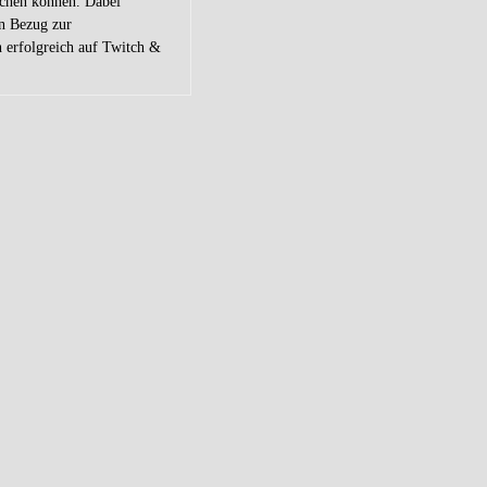
eichen können. Dabei
en Bezug zur
h erfolgreich auf Twitch &