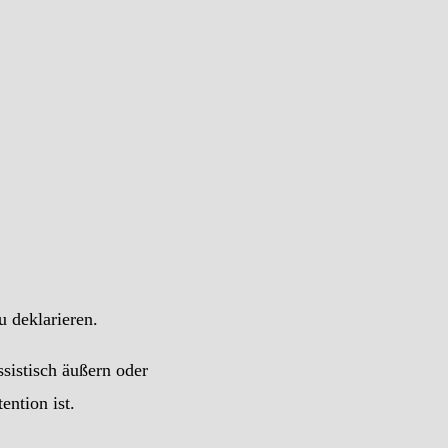
 deklarieren.
sistisch äußern oder
ention ist.