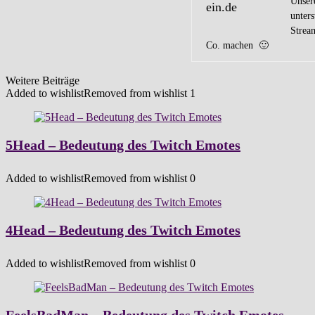
Unsere
unter
Strea
Co. machen 🙂
Weitere Beiträge
Added to wishlist
Removed from wishlist
1
5Head – Bedeutung des Twitch Emotes
Added to wishlist
Removed from wishlist
0
4Head – Bedeutung des Twitch Emotes
Added to wishlist
Removed from wishlist
0