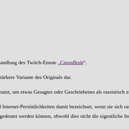
wandlung des Twitch-Emote „
CmonBruh
“.
stärkere Variante des Originals dar.
zt, um etwas Gesagtes oder Geschriebenes als rassistisch zu
Internet-Persönlichkeiten damit bezeichnet, wenn sie sich ras
edeutet werden können, obwohl dies nicht die eigentliche Int