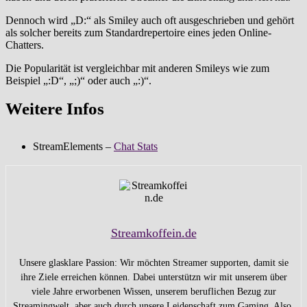
Dennoch wird „D:“ als Smiley auch oft ausgeschrieben und gehört
als solcher bereits zum Standardrepertoire eines jeden Online-
Chatters.
Die Popularität ist vergleichbar mit anderen Smileys wie zum
Beispiel „:D“, „;)“ oder auch „:)“.
Weitere Infos
StreamElements –
Chat Stats
Streamkoffein.de
Unsere glasklare Passion: Wir möchten Streamer supporten, damit sie
ihre Ziele erreichen können. Dabei unterstützn wir mit unserem über
viele Jahre erworbenen Wissen, unserem beruflichen Bezug zur
Streamingwelt, aber auch durch unsere Leidenschaft zum Gaming. Also,