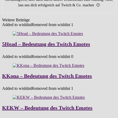
lass uns dich erfolgreich auf Twitch & Co. machen 🙂
Weitere Beiträge
Added to wishlist
Removed from wishlist
1
5Head – Bedeutung des Twitch Emotes
Added to wishlist
Removed from wishlist
0
KKona – Bedeutung des Twitch Emotes
Added to wishlist
Removed from wishlist
1
KEKW – Bedeutung des Twitch Emotes