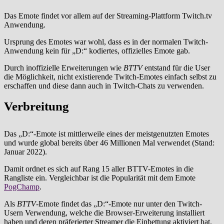
Das Emote findet vor allem auf der Streaming-Plattform Twitch.tv
Anwendung.
Ursprung des Emotes war wohl, dass es in der normalen Twitch-
Anwendung kein für „D:“ kodiertes, offizielles Emote gab.
Durch inoffizielle Erweiterungen wie
BTTV
entstand für die User
die Möglichkeit, nicht existierende Twitch-Emotes einfach selbst zu
erschaffen und diese dann auch in Twitch-Chats zu verwenden.
Verbreitung
Das „D:“-Emote ist mittlerweile eines der meistgenutzten Emotes
und wurde global bereits über 46 Millionen Mal verwendet (Stand:
Januar 2022).
Damit ordnet es sich auf Rang 15 aller BTTV-Emotes in die
Rangliste ein. Vergleichbar ist die Popularität mit dem Emote
PogChamp
.
Als
BTTV
-Emote findet das „D:“-Emote nur unter den Twitch-
Usern Verwendung, welche die Browser-Erweiterung installiert
haben und deren präferierter Streamer die Einbettung aktiviert hat.