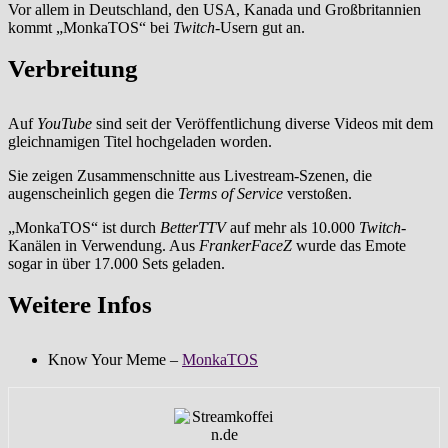
Vor allem in Deutschland, den USA, Kanada und Großbritannien
kommt „MonkaTOS“ bei
Twitch
-Usern gut an.
Verbreitung
Auf
YouTube
sind seit der Veröffentlichung diverse Videos mit dem
gleichnamigen Titel hochgeladen worden.
Sie zeigen Zusammenschnitte aus Livestream-Szenen, die
augenscheinlich gegen die
Terms of Service
verstoßen.
„MonkaTOS“ ist durch
BetterTTV
auf mehr als 10.000
Twitch
-
Kanälen in Verwendung. Aus
FrankerFaceZ
wurde das Emote
sogar in über 17.000 Sets geladen.
Weitere Infos
Know Your Meme –
MonkaTOS