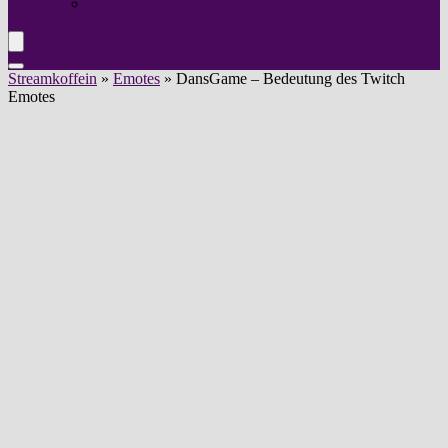
Instagram
Streamkoffein
»
Emotes
»
DansGame – Bedeutung des Twitch
Emotes