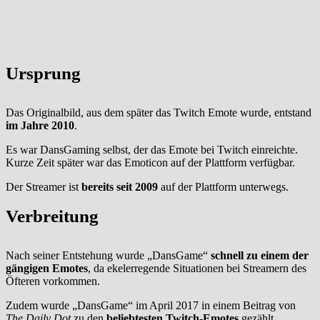
Ursprung
Das Originalbild, aus dem später das Twitch Emote wurde, entstand
im Jahre 2010
.
Es war DansGaming selbst, der das Emote bei Twitch einreichte.
Kurze Zeit später war das Emoticon auf der Plattform verfügbar.
Der Streamer ist
bereits seit 2009
auf der Plattform unterwegs.
Verbreitung
Nach seiner Entstehung wurde „DansGame“
schnell zu einem der
gängigen Emotes
, da ekelerregende Situationen bei Streamern des
Öfteren vorkommen.
Zudem wurde „DansGame“ im April 2017 in einem Beitrag von
The Daily Dot
zu den
beliebtesten Twitch-Emotes
gezählt.